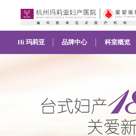
Hi 玛莉亚
品牌中心
科室概览