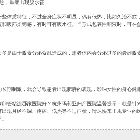
热，重症出现腹水征
体质特征，不过全身症状不明显，偶有低热，比如久治不愈，
瘦和腹部柔韧感，有时可有腹水征。当形成包裹性积液时，可在
是由于激素分泌紊乱造成的，患者体内会分泌过多的囊雄激素
期刺激，就会导致患者出现肥胖的表现，影响女性的身心健
管粘连哪家医院好？杭州玛莉亚妇产医院温馨提示：就是针对
有出现月经不调、疼痛、低热等不适症状，请尽快来正规专业的
疗。