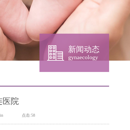
新闻动态
gynaecology
连医院
in
点击:58