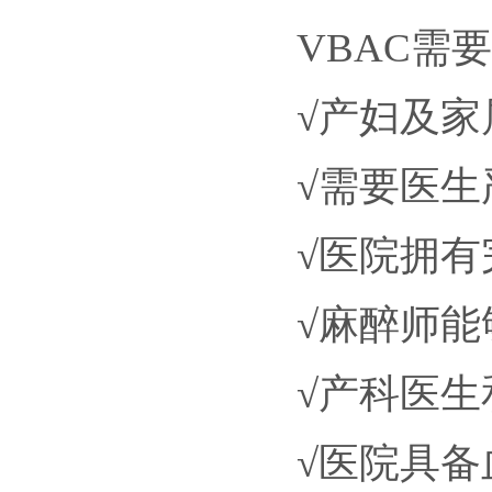
VBAC需
√产妇及
√需要医
√医院拥
√麻醉师能
√产科医
√医院具