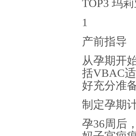
TOP3 玛
1
产前指导
从孕期开始
括VBAC
好充分准
制定孕期
孕36周