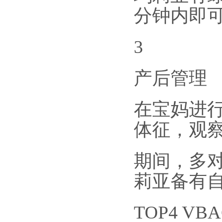
分钟内即
3
产后管理
在宝妈进行
体征，观
期间，多
莉亚备有
TOP4 V