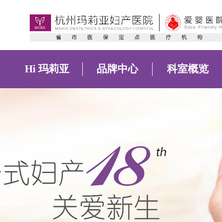
Hi 玛莉亚
品牌中心
科室概览