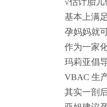
√估计胎儿
基本上满
孕妈妈就
作为一家
玛莉亚倡
VBAC 
其实一剖