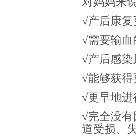
对妈妈来
√产后康复
√需要输血
√产后感染
√能够获得
√更早地进
√完全没
道受损、