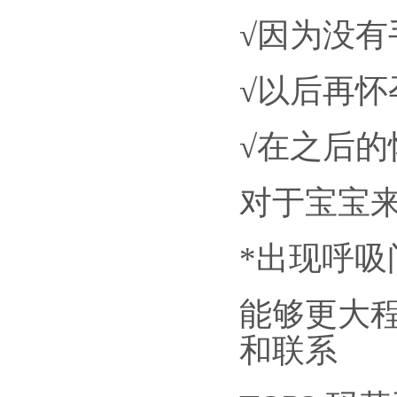
√因为没
√以后再
√在之后
对于宝宝
*出现呼吸
能够更大
和联系