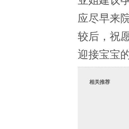
亚姐建议
应尽早来
较后，祝
迎接宝宝
相关推荐