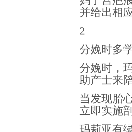
妈子宫疤
并给出相
2
分娩时多
分娩时，
助产士来
当发现胎
立即实施
玛莉亚有